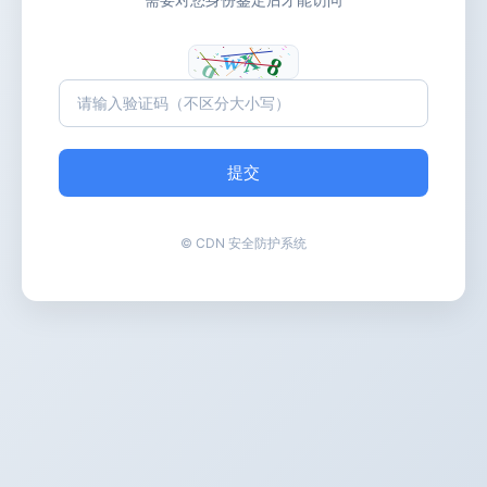
提交
© CDN 安全防护系统